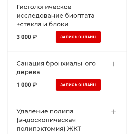
Гистологическое
исследование биоптата
+стекла и блоки
3 000 ₽
ЗАПИСЬ ОНЛАЙН
Санация бронхиального
дерева
1 000 ₽
ЗАПИСЬ ОНЛАЙН
Удаление полипа
(эндоскопическая
полипэктомия) ЖКТ