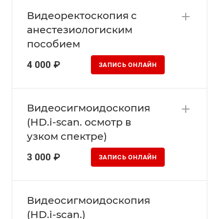
Видеоректоскопия с
анестезиологиским
пособием
4 000 ₽
ЗАПИСЬ ОНЛАЙН
Видеосигмоидоскопия
(HD.i-scan. осмотр в
узком спектре)
3 000 ₽
ЗАПИСЬ ОНЛАЙН
Видеосигмоидоскопия
(HD.i-scan.)