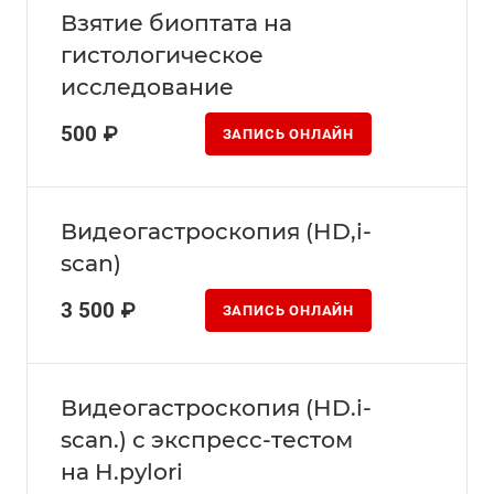
Взятие биоптата на
гистологическое
исследование
500 ₽
ЗАПИСЬ ОНЛАЙН
Видеогастроскопия (HD,i-
sсan)
3 500 ₽
ЗАПИСЬ ОНЛАЙН
Видеогастроскопия (HD.i-
scan.) с экспресс-тестом
на H.pylori