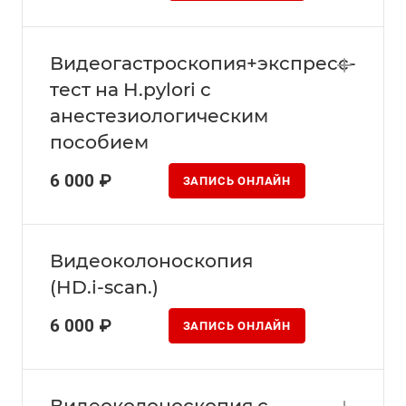
Видеогастроскопия+экспресс-
тест на H.pylori с
анестезиологическим
пособием
6 000 ₽
ЗАПИСЬ ОНЛАЙН
Видеоколоноскопия
(HD.i-scan.)
6 000 ₽
ЗАПИСЬ ОНЛАЙН
Видеоколоноскопия с