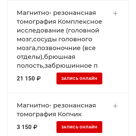
Магнитно- резонансная
томография Комплексное
исследование (головной
мозг,сосуды головного
мозга,позвоночние (все
отделы),брюшная
полость,забрюшинное п
21 150 ₽
ЗАПИСЬ ОНЛАЙН
Магнитно- резонансная
томография Копчик
3 150 ₽
ЗАПИСЬ ОНЛАЙН