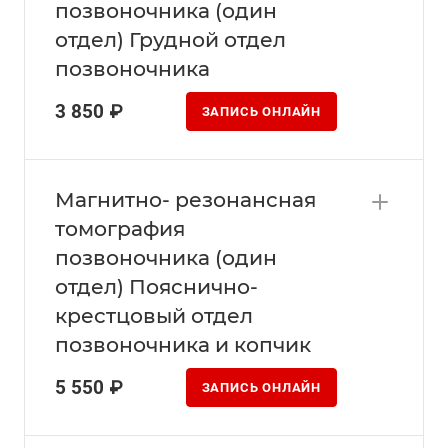
позвоночника (один
отдел) Грудной отдел
позвоночника
3 850 ₽
ЗАПИСЬ ОНЛАЙН
Магнитно- резонансная
томография
позвоночника (один
отдел) Пояснично-
крестцовый отдел
позвоночника и копчик
5 550 ₽
ЗАПИСЬ ОНЛАЙН