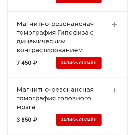
Магнитно-резонансная
томография Гипофиза с
динамическим
контрастированием
7 450 ₽
ЗАПИСЬ ОНЛАЙН
Магнитно-резонансная
томография головного
мозга
3 850 ₽
ЗАПИСЬ ОНЛАЙН