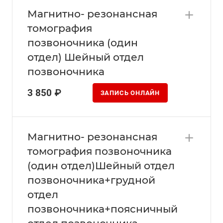
Магнитно- резонансная
томография
позвоночника (один
отдел) Шейный отдел
позвоночника
3 850 ₽
ЗАПИСЬ ОНЛАЙН
Магнитно- резонансная
томография позвоночника
(один отдел)Шейный отдел
позвоночника+грудной
отдел
позвоночника+поясничный