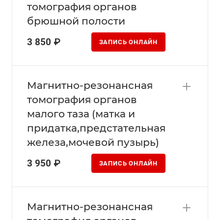
томография органов
брюшной полости
3 850 ₽
ЗАПИСЬ ОНЛАЙН
Магнитно-резонансная
томография органов
малого таза (матка и
придатка,предстательная
железа,мочевой пузырь)
3 950 ₽
ЗАПИСЬ ОНЛАЙН
Магнитно-резонансная