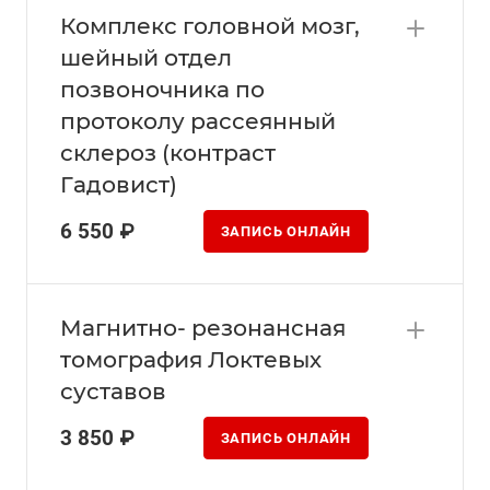
Комплекс головной мозг,
шейный отдел
позвоночника по
протоколу рассеянный
склероз (контраст
Гадовист)
6 550 ₽
ЗАПИСЬ ОНЛАЙН
Магнитно- резонансная
томография Локтевых
суставов
3 850 ₽
ЗАПИСЬ ОНЛАЙН