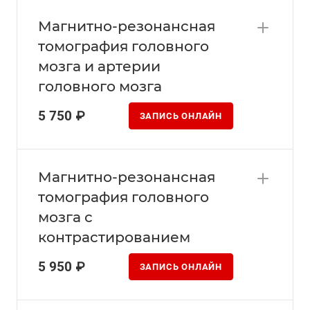
Магнитно-резонансная
томография головного
мозга и артерии
головного мозга
5 750 ₽
ЗАПИСЬ ОНЛАЙН
Магнитно-резонансная
томография головного
мозга с
контрастированием
5 950 ₽
ЗАПИСЬ ОНЛАЙН