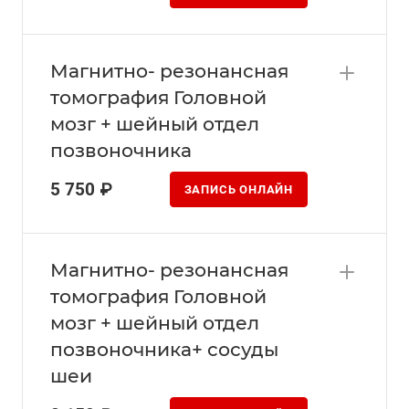
Магнитно- резонансная
томография Головной
мозг + шейный отдел
позвоночника
5 750 ₽
ЗАПИСЬ ОНЛАЙН
Магнитно- резонансная
томография Головной
мозг + шейный отдел
позвоночника+ сосуды
шеи