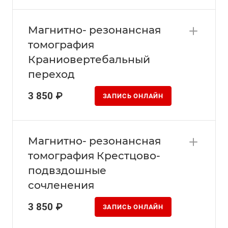
Магнитно- резонансная
томография
Краниовертебальный
переход
3 850 ₽
ЗАПИСЬ ОНЛАЙН
Магнитно- резонансная
томография Крестцово-
подвздошные
сочленения
3 850 ₽
ЗАПИСЬ ОНЛАЙН