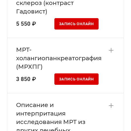
склероз (контраст
Гадовист)
5 550 ₽
ЗАПИСЬ ОНЛАЙН
МРТ-
холангиопанкреатография
(МРХПГ)
3 850 ₽
ЗАПИСЬ ОНЛАЙН
Описание и
интерпритация
исследования МРТ из
других лечебных