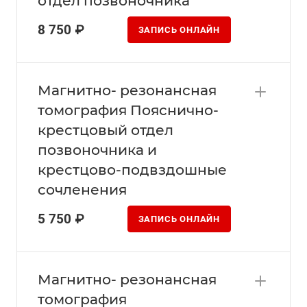
отдел позвоночника
8 750 ₽
ЗАПИСЬ ОНЛАЙН
Магнитно- резонансная
томография Пояснично-
крестцовый отдел
позвоночника и
крестцово-подвздошные
сочленения
5 750 ₽
ЗАПИСЬ ОНЛАЙН
Магнитно- резонансная
томография