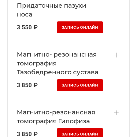
Придаточные пазухи
носа
3 550 ₽
ЗАПИСЬ ОНЛАЙН
Магнитно- резонансная
томография
Тазобедренного сустава
3 850 ₽
ЗАПИСЬ ОНЛАЙН
Магнитно-резонансная
томография Гипофиза
3 850 ₽
ЗАПИСЬ ОНЛАЙН