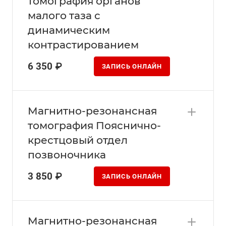
томография органов
малого таза с
динамическим
контрастированием
6 350 ₽
ЗАПИСЬ ОНЛАЙН
Магнитно-резонансная
томография Пояснично-
крестцовый отдел
позвоночника
3 850 ₽
ЗАПИСЬ ОНЛАЙН
Магнитно-резонансная