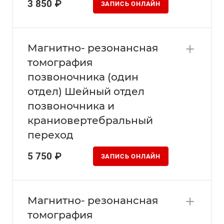
3 850 ₽
ЗАПИСЬ ОНЛАЙН
Магнитно- резонансная
томография
позвоночника (один
отдел) Шейный отдел
позвоночника и
краниовертебральный
переход
5 750 ₽
ЗАПИСЬ ОНЛАЙН
Магнитно- резонансная
томография