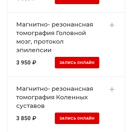
Магнитно- резонансная
томография Головной
мозг, протокол
эпилепсии
3 950 ₽
ЗАПИСЬ ОНЛАЙН
Магнитно- резонансная
томография Коленных
суставов
3 850 ₽
ЗАПИСЬ ОНЛАЙН