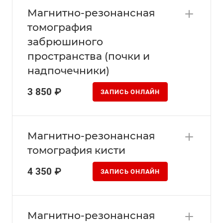
Магнитно-резонансная
томография
забрюшиного
пространства (почки и
надпочечники)
3 850 ₽
ЗАПИСЬ ОНЛАЙН
Магнитно-резонансная
томография кисти
4 350 ₽
ЗАПИСЬ ОНЛАЙН
Магнитно-резонансная