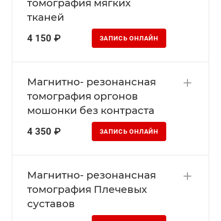
томография мягких
тканей
4 150 ₽
ЗАПИСЬ ОНЛАЙН
Магнитно- резонансная
томография оргонов
мошонки без контраста
4 350 ₽
ЗАПИСЬ ОНЛАЙН
Магнитно- резонансная
томография Плечевых
суставов