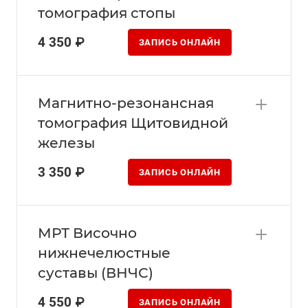
томография стопы
4 350 ₽
ЗАПИСЬ ОНЛАЙН
Магнитно-резонансная
томография Щитовидной
железы
3 350 ₽
ЗАПИСЬ ОНЛАЙН
МРТ Височно
нижнечелюстные
суставы (ВНЧС)
4 550 ₽
ЗАПИСЬ ОНЛАЙН