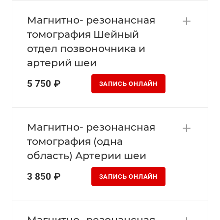
Магнитно- резонансная
томография Шейный
отдел позвоночника и
артерий шеи
5 750 ₽
ЗАПИСЬ ОНЛАЙН
Магнитно- резонансная
томография (одна
область) Артерии шеи
3 850 ₽
ЗАПИСЬ ОНЛАЙН
Магнитно- резонансная