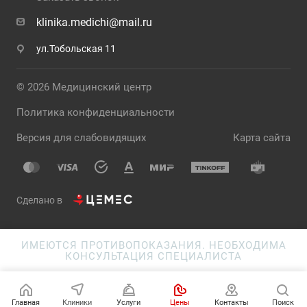
klinika.medichi@mail.ru
ул.Тобольская 11
© 2026 Медицинский центр
Политика конфиденциальности
Версия для слабовидящих
Карта сайта
Сделано в
ИМЕЮТСЯ ПРОТИВОПОКАЗАНИЯ. НЕОБХОДИМА
КОНСУЛЬТАЦИЯ СПЕЦИАЛИСТА
Главная
Клиники
Услуги
Цены
Контакты
Поиск