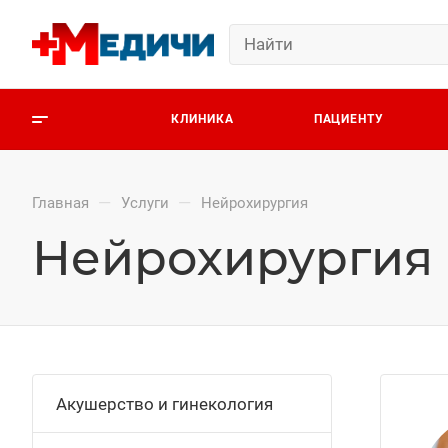
КЛИНИКА
ПАЦИЕНТУ
—
—
Главная
Услуги
Нейрохирургия
Нейрохирургия
Акушерство и гинекология