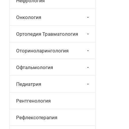
Нефрология
Онкология
Ортопедия Травматология
Оториноларингология
Офтальмология
Педиатрия
Рентгенология
Рефлексотерапия