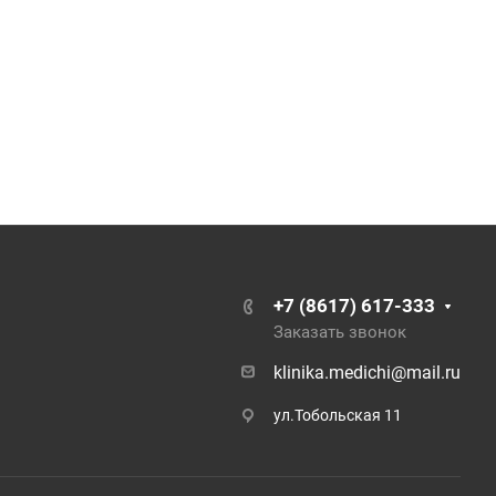
+7 (8617) 617-333
Заказать звонок
klinika.medichi@mail.ru
ул.Тобольская 11