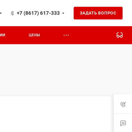
+7 (8617) 617-333
ЗАДАТЬ ВОПРОС
ЦИИ
ЦЕНЫ