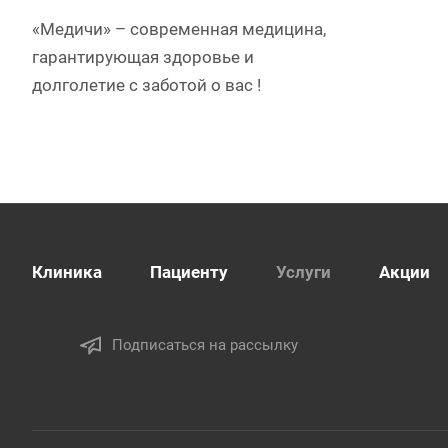
«Медичи» – современная медицина,
гарантирующая здоровье и
долголетие c заботой о вас !
Клиника
Пациенту
Услуги
Акции
Подписаться на рассылку