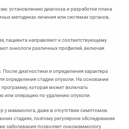
там: установлению диагноза и разработке плана
ных методиках лечения или системах органов,
ия, пациента направляют к соответствующему
тают онкологи различных профилей, включая
 После диагностики и определения характера
ля определения стадии опухоли. На основании
 программу, которая может включать
ю или операцию по удалению опухоли.
 у маммолога, даже в отсутствие симптомов.
нних стадиях, поэтому регулярное обследование
ние заболевания позволяет онкомаммологу