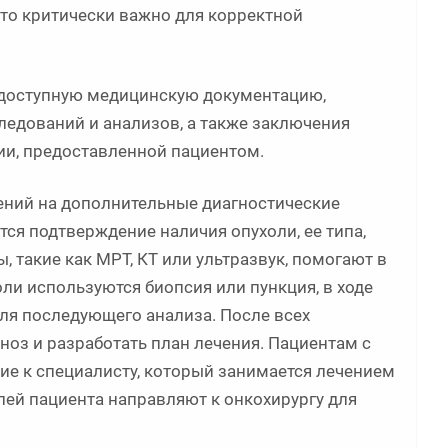
то критически важно для корректной
ю доступную медицинскую документацию,
ледований и анализов, а также заключения
ии, предоставленной пациентом.
ений на дополнительные диагностические
тся подтверждение наличия опухоли, ее типа,
 такие как МРТ, КТ или ультразвук, помогают в
ли используются биопсия или пункция, в ходе
ля последующего анализа. После всех
оз и разработать план лечения. Пациентам с
е к специалисту, который занимается лечением
лей пациента направляют к онкохирургу для