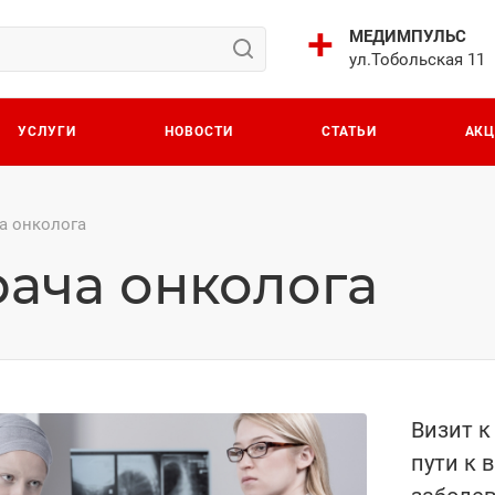
МЕДИМПУЛЬС
ул.Тобольская 11
УСЛУГИ
НОВОСТИ
СТАТЬИ
АК
а онколога
рача онколога
Визит к
пути к 