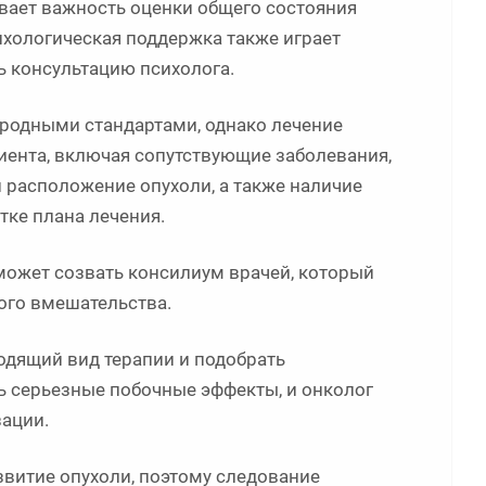
вает важность оценки общего состояния
ихологическая поддержка также играет
ь консультацию психолога.
родными стандартами, однако лечение
иента, включая сопутствующие заболевания,
и расположение опухоли, а также наличие
тке плана лечения.
может созвать консилиум врачей, который
ого вмешательства.
одящий вид терапии и подобрать
 серьезные побочные эффекты, и онколог
зации.
звитие опухоли, поэтому следование