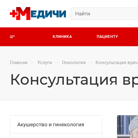
КЛИНИКА
ПАЦИЕНТУ
—
—
—
Главная
Услуги
Онкология
Консультация врач
Консультация в
Акушерство и гинекология