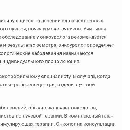
ализирующиеся на лечении злокачественных
го пузыря, почек и мочеточников. Учитывая
е обследование у онкоуролога рекомендуется
е и результатах осмотра, онкоуролог определяет
кологические заболевания назначаются
 индивидуального плана лечения.
зкопрофильному специалисту. В случаях, когда
остике референс-центры, отделы лучевой
болеваний, обычно включает онкологов,
листов по лучевой терапии. В комплексный план
тимулирующая терапии. Онколог на консультации