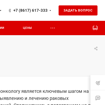
+7 (8617) 617-333
ЗАДАТЬ ВОПРОС
ЦИИ
ЦЕНЫ
 онкологу является ключевым шагом на
выявлению и лечению раковых