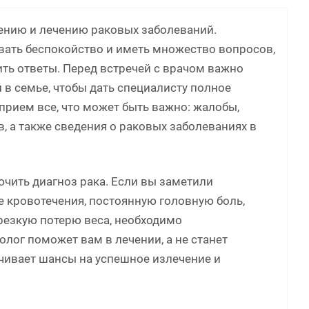
лению и лечению раковых заболеваний.
вать беспокойство и иметь множество вопросов,
ь ответы. Перед встречей с врачом важно
в семье, чтобы дать специалисту полное
 прием все, что может быть важно: жалобы,
 а также сведения о раковых заболеваниях в
ючить диагноз рака. Если вы заметили
 кровотечения, постоянную головную боль,
 резкую потерю веса, необходимо
лог поможет вам в лечении, а не станет
чивает шансы на успешное излечение и