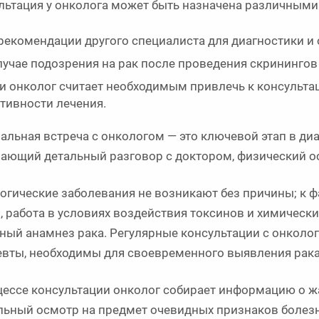
льтация у онколога может быть назначена различными
рекомендации другого специалиста для диагностики и 
лучае подозрения на рак после проведения скринингов
и онколог считает необходимым привлечь к консульта
тивности лечения.
альная встреча с онкологом — это ключевой этап в ди
ающий детальный разговор с доктором, физический ос
огические заболевания не возникают без причины; к 
, работа в условиях воздействия токсинов и химически
ный анамнез рака. Регулярные консультации с онколог
евты, необходимы для своевременного выявления рака
цессе консультации онколог собирает информацию о ж
льный осмотр на предмет очевидных признаков болезн