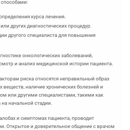
 способами:
определения курса лечения.
 или других диагностических процедур.
ции другого специалиста для повышения
агностике онкологических заболеваний,
мотр и анализ медицинской истории пациента.
факторам риска относятся неправильный образ
х веществ, наличие хронических болезней и
ом или другими специалистами, такими как
 на начальной стадии.
алобах и симптомах пациента, проводит
и. Открытое и доверительное общение с врачом