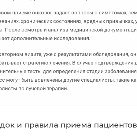
рвом приеме онколог задает вопросы о симптомах, се
еваниях, хронических состояниях, вредных привычках, 
ы. После осмотра и анализа медицинской документаци
чает дополнительные исследования.
овторном визите, уже с результатами обследования, о
батывает стратегию лечения. В случае подтверждения 
нительные тесты для определения стадии заболевания и
сс могут быть вовлечены другие специалисты, такие ка
алисты по лучевой терапии.
док и правила приема пациентов