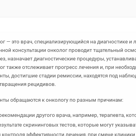
ог — это врач, специализирующийся на диагностике и 
чной консультации онколог проводит тщательный осм
ез, назначает диагностические процедуры, устанавлива
ог также отслеживает прогресс лечения и, при необход
нты, достигшие стадии ремиссии, находятся под наблю
твращения рецидивов.
нты обращаются к онкологу по разным причинам:
рекомендации другого врача, например, терапевта, кот
езультате скрининговых тестов, которые могут указыва
 контроля эффективности лечения, при смене клиники 