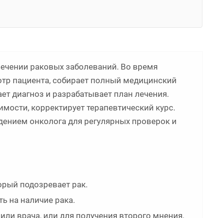
лечении раковых заболеваний. Во время
отр пациента, собирает полный медицинский
ет диагноз и разрабатывает план лечения.
имости, корректирует терапевтический курс.
дением онколога для регулярных проверок и
орый подозревает рак.
ть на наличие рака.
или врача, или для получения второго мнения.