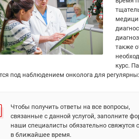
время п
тщатель
медици
диагнос
диагноз
также о
необход
курс. П
тся под наблюдением онколога для регулярны
Чтобы получить ответы на все вопросы,
связанные с данной услугой, заполните фо
наши специалисты обязательно свяжутся 
в ближайшее время.