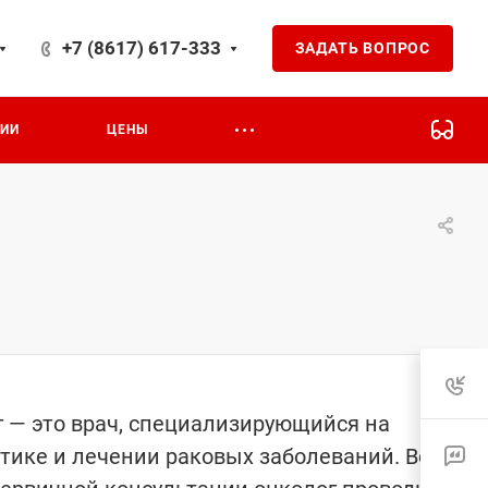
+7 (8617) 617-333
ЗАДАТЬ ВОПРОС
ЦИИ
ЦЕНЫ
 — это врач, специализирующийся на
тике и лечении раковых заболеваний. Во