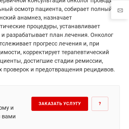
ервичной консультации онколог проводит
ный осмотр пациента, собирает полный
нский анамнез, назначает
тические процедуры, устанавливает
 и разрабатывает план лечения. Онколог
тслеживает прогресс лечения и, при
имости, корректирует терапевтический
ациенты, достигшие стадии ремиссии,
х проверок и предотвращения рецидивов.
ЗАКАЗАТЬ УСЛУГУ
?
рму и
с вами