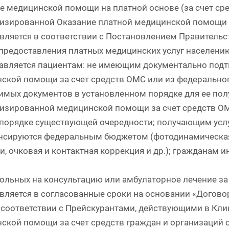
е медицинской помощи на платной основе (за счет сред
изированной Оказание платной медицинской помощи з
вляется в соответствии с Постановлением Правительс
предоставления платных медицинских услуг населен
авляется пациентам: не имеющим документально подт
ской помощи за счет средств ОМС или из федерально
имых документов в установленном порядке для ее по
изированной медицинской помощи за счет средств О
 порядке существующей очередности; получающим усл
нсируются федеральным бюджетом (фотодинамическая
и, очковая и контактная коррекция и др.); гражданам и
ольных на консультацию или амбулаторное лечение за 
вляется в согласованные сроки на основании «Договор
 соответствии с Прейскурантами, действующими в Кли
ской помощи за счет средств граждан и организаций 