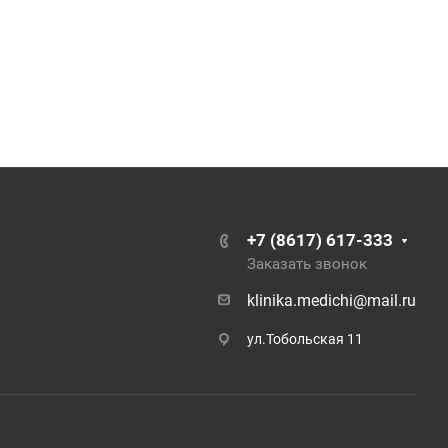
+7 (8617) 617-333
Заказать звонок
klinika.medichi@mail.ru
ул.Тобольская 11