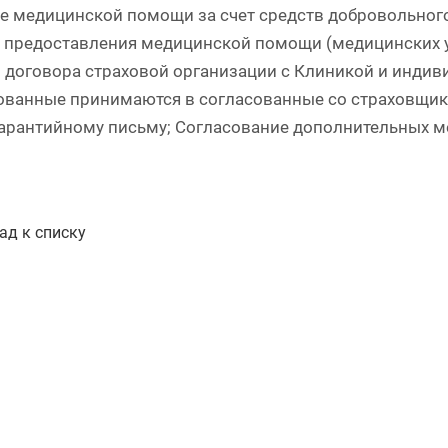
е медицинской помощи за счет средств добровольног
 предоставления медицинской помощи (медицинских ус
 договора страховой организации с Клиникой и индив
ованные принимаются в согласованные со страховщико
гарантийному письму; Согласование дополнительных м
ад к списку