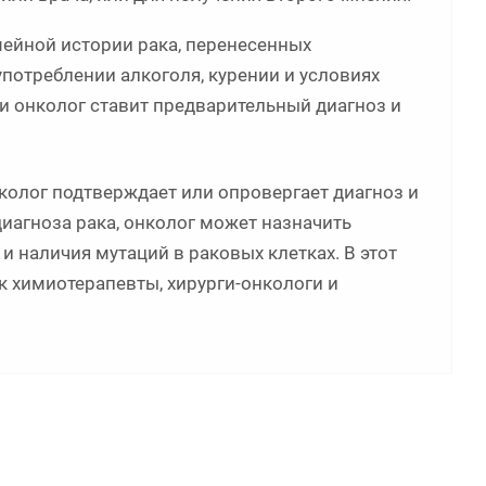
мейной истории рака, перенесенных
употреблении алкоголя, курении и условиях
и онколог ставит предварительный диагноз и
нколог подтверждает или опровергает диагноз и
диагноза рака, онколог может назначить
 наличия мутаций в раковых клетках. В этот
к химиотерапевты, хирурги-онкологи и