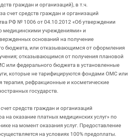
ств граждан и организаций), в т.ч.
а счет средств граждан и организаций
тва РФ № 1006 от 04.10.2012 «Об утверждении
ию медицинскими учреждениями» и
вержденных оснований на получение
го бюджета, или отказывающимся от оформления
лучения; отказывающимся от получения плановой
МС или федерального бюджета в установленные
уги, которые не тарифицируются фондами ОМС или
 терапия, рефракционные и косметические
ностранных государств.
счет средств граждан и организаций
а на оказание платных медицинских услуг» по
нике на момент оказания услуг. Предоставление
осуществляется на условиях 100% предоплаты.