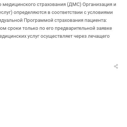
о медицинского страхования (ДМС) Организация и
луг) определяются в соответствии с условиями
идуальной Программой страхования пациента:
м сроки только по его предварительной заявке
едицинских услуг осуществляет через лечащего