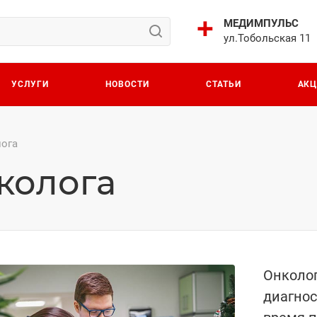
МЕДИМПУЛЬС
ул.Тобольская 11
УСЛУГИ
НОВОСТИ
СТАТЬИ
АК
лога
колога
Онколог
диагнос