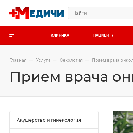
КЛИНИКА
ПАЦИЕНТУ
—
—
—
Главная
Услуги
Онкология
Прием врача онко
Прием врача он
Акушерство и гинекология