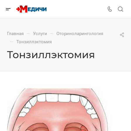
—
—
Главная
Услуги
Оториноларингология
—
Тонзиллэктомия
Тонзиллэктомия