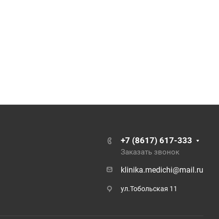
+7 (8617) 617-333
Заказать звонок
klinika.medichi@mail.ru
ул.Тобольская 11