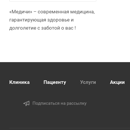
«Медичи» – современная медицина,
гарантирующая здоровье и
долголетие c заботой о вас !
Клиника
Пациенту
Услуги
Акции
Подписаться на рассылку