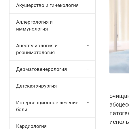
Акушерство и гинекология
Аллергология и
иммунология
Анестезиология и
реаниматология
Дерматовенерология
Детская хирургия
очищаю
Интервенционное лечение
абсцес
боли
патоге
исполь
Кардиология