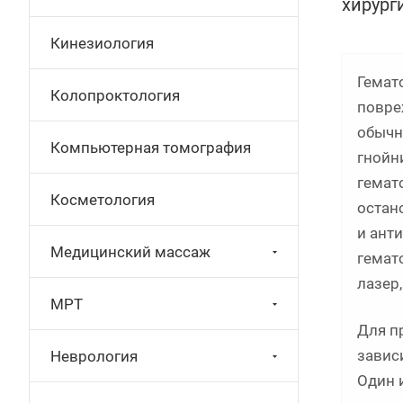
хирург
Кинезиология
Гемат
Колопроктология
повре
обычн
Компьютерная томография
гнойн
гемат
Косметология
остан
и ант
Медицинский массаж
гемат
лазер,
МРТ
Для п
завис
Неврология
Один 