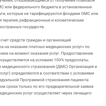
лучения; отказывающимся от получения плановой
МС или федерального бюджета в установленные
уги, которые не тарифицируются фондами ОМС или
 терапия, рефракционные и косметические
ностранных государств.
счет средств граждан и организаций
а на оказание платных медицинских услуг» по
нике на момент оказания услуг. Предоставление
осуществляется на условиях 100% предоплаты.
о медицинского страхования (ДМС) Организация и
луг) определяются в соответствии с условиями
идуальной Программой страхования пациента:
м сроки только по его предварительной заявке
едицинских услуг осуществляет через лечащего