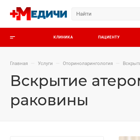
КЛИНИКА
ПАЦИЕНТУ
—
—
—
Главная
Услуги
Оториноларингология
Вскрыт
Вскрытие атеро
раковины