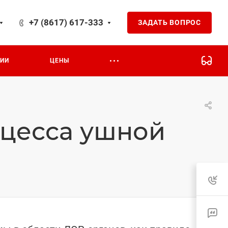
+7 (8617) 617-333
ЗАДАТЬ ВОПРОС
ЦИИ
ЦЕНЫ
сцесса ушной