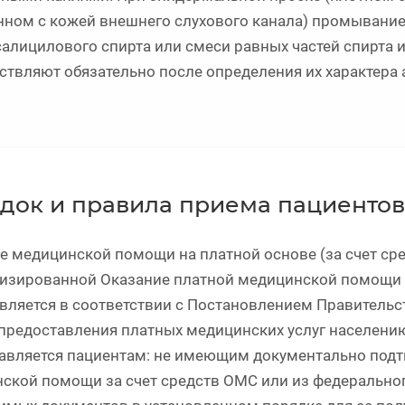
нном с кожей внешнего слухового канала) промывание
 салицилового спирта или смеси равных частей спирта
ствляют обязательно после определения их характера 
док и правила приема пациентов
е медицинской помощи на платной основе (за счет сред
изированной Оказание платной медицинской помощи з
вляется в соответствии с Постановлением Правительс
предоставления платных медицинских услуг населен
авляется пациентам: не имеющим документально подт
ской помощи за счет средств ОМС или из федерально