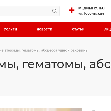
МЕДИМПУЛЬС
ул.Тобольская 11
УСЛУГИ
НОВОСТИ
СТАТЬИ
АК
ие атеромы, гематомы, абсцесса ушной раковины
мы, гематомы, аб