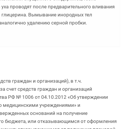
 уха проводят после предварительного вливания
 и глицерина. Вымывание инородных тел
аналогично удалению серной пробки.
ств граждан и организаций), в т.ч.
а счет средств граждан и организаций
тва РФ № 1006 от 04.10.2012 «Об утверждении
ию медицинскими учреждениями» и
вержденных оснований на получение
го бюджета, или отказывающимся от оформления