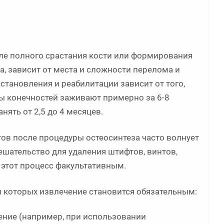
сле полного срастания кости или формирования
а, зависит от места и сложности перелома и
становления и реабилитации зависит от того,
мы конечностей заживают примерно за 6-8
нять от 2,5 до 4 месяцев.
ов после процедуры остеосинтеза часто волнует
ешательство для удаления штифтов, винтов,
 этот процесс факультативным.
и которых извлечение становится обязательным:
ение (например, при использовании