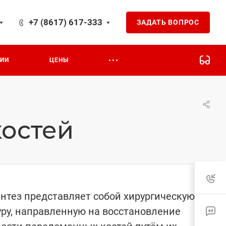
+7 (8617) 617-333
ЗАДАТЬ ВОПРОС
ЦИИ
ЦЕНЫ
костей
нтез представляет собой хирургическую
ру, направленную на восстановление