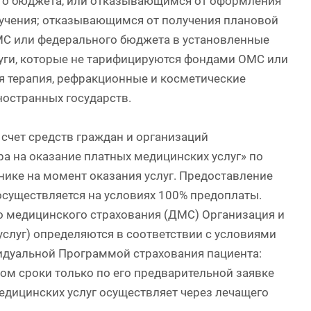
го бюджета, или отказывающимся от оформления
лучения; отказывающимся от получения плановой
МС или федерального бюджета в установленные
уги, которые не тарифицируются фондами ОМС или
 терапия, рефракционные и косметические
ностранных государств.
счет средств граждан и организаций
а на оказание платных медицинских услуг» по
нике на момент оказания услуг. Предоставление
осуществляется на условиях 100% предоплаты.
о медицинского страхования (ДМС) Организация и
луг) определяются в соответствии с условиями
идуальной Программой страхования пациента:
м сроки только по его предварительной заявке
едицинских услуг осуществляет через лечащего