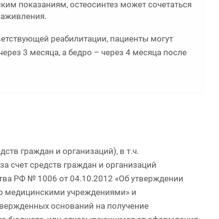
ким показаниям, остеосинтез может сочетаться
заживления.
ветствующей реабилитации, пациенты могут
через 3 месяца, а бедро – через 4 месяца после
ств граждан и организаций), в т.ч.
а счет средств граждан и организаций
тва РФ № 1006 от 04.10.2012 «Об утверждении
ию медицинскими учреждениями» и
вержденных оснований на получение