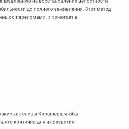
 направленную на восстановление целостности
абильности до полного заживления. Этот метод
ных с переломами, и помогает в
 такие как спицы Киршнера, чтобы
 что критично для их развития.