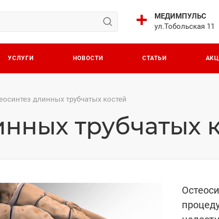
МЕДИМПУЛЬС
ул.Тобольская 11
УСЛУГИ
НОВОСТИ
СТАТЬИ
АК
еосинтез длинных трубчатых костей
инных трубчатых 
Остеоси
процеду