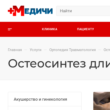
КЛИНИКА
ПАЦИЕНТУ
—
—
—
Главная
Услуги
Ортопедия Травматология
Ост
Остеосинтез дл
Акушерство и гинекология