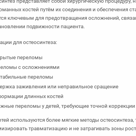
синтез представляет собой хирургическую процедуру,
оманных костей путём их соединения и обеспечения ст
тся ключевым для предотвращения осложнений, связан
ановлении подвижности пациента.
ации для остеосинтеза:
рытые переломы
еломы с осложнениями
табильные переломы
ержка заживления или неправильное сращение
ормации длинных костей
жные переломы у детей, требующие точной коррекции
етей используются более мягкие методы остеосинтеза,
изировать травматизацию и не затрагивать зоны роста,