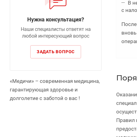
В н
с нал
Нужна консультация?
После
Наши специалисты ответят на
вновь 
любой интересующий вопрос
опера
ЗАДАТЬ ВОПРОС
Поря
«Медичи» – современная медицина,
гарантирующая здоровье и
Оказани
долголетие c заботой о вас !
специал
осущест
Правил 
предост