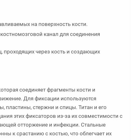
авливаемых на поверхность кости.
костномозговой канал для соединения
, проходящих через кость и создающих
которая соединяет фрагменты кости и
вижение. Для фиксации используются
, пластины, стержни и спицы. Титан и его
ния этих фиксаторов из-за их совместимости с
щающей отторжение и инфекции. Стальные
онны к срастанию с костью, что облегчает их