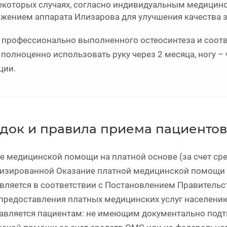
екоторых случаях, согласно индивидуальным медицинс
ожением аппарата Илизарова для улучшения качества 
 профессионально выполненного остеосинтеза и соот
полноценно использовать руку через 2 месяца, ногу – 
ции.
док и правила приема пациентов
е медицинской помощи на платной основе (за счет сред
изированной Оказание платной медицинской помощи з
вляется в соответствии с Постановлением Правительс
предоставления платных медицинских услуг населен
авляется пациентам: не имеющим документально подт