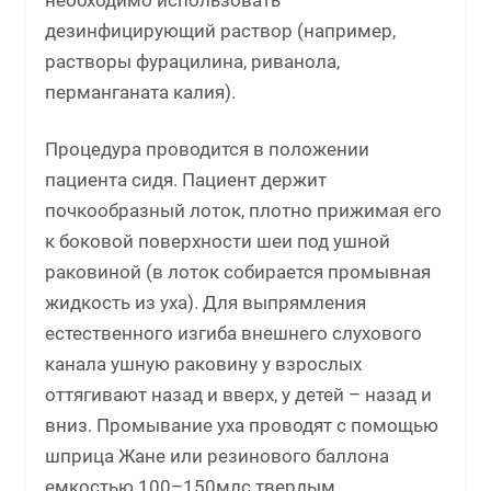
необходимо использовать
дезинфицирующий раствор (например,
растворы фурацилина, риванола,
перманганата калия).
Процедура проводится в положении
пациента сидя. Пациент держит
почкообразный лоток, плотно прижимая его
к боковой поверхности шеи под ушной
раковиной (в лоток собирается промывная
жидкость из уха). Для выпрямления
естественного изгиба внешнего слухового
канала ушную раковину у взрослых
оттягивают назад и вверх, у детей – назад и
вниз. Промывание уха проводят с помощью
шприца Жане или резинового баллона
емкостью 100–150млс твердым