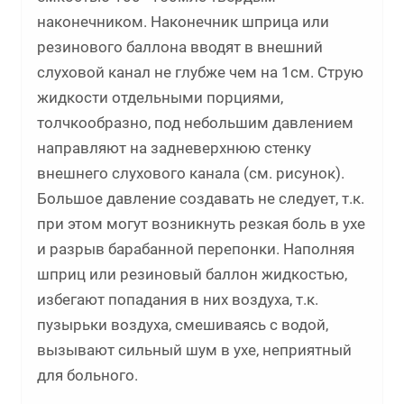
наконечником. Наконечник шприца или
резинового баллона вводят в внешний
слуховой канал не глубже чем на 1см. Струю
жидкости отдельными порциями,
толчкообразно, под небольшим давлением
направляют на задневерхнюю стенку
внешнего слухового канала (см. рисунок).
Большое давление создавать не следует, т.к.
при этом могут возникнуть резкая боль в ухе
и разрыв барабанной перепонки. Наполняя
шприц или резиновый баллон жидкостью,
избегают попадания в них воздуха, т.к.
пузырьки воздуха, смешиваясь с водой,
вызывают сильный шум в ухе, неприятный
для больного.