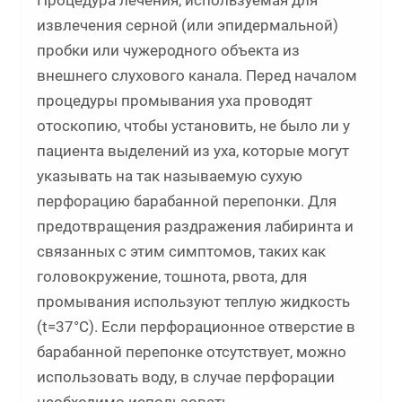
Процедура лечения, используемая для
извлечения серной (или эпидермальной)
пробки или чужеродного объекта из
внешнего слухового канала. Перед началом
процедуры промывания уха проводят
отоскопию, чтобы установить, не было ли у
пациента выделений из уха, которые могут
указывать на так называемую сухую
перфорацию барабанной перепонки. Для
предотвращения раздражения лабиринта и
связанных с этим симптомов, таких как
головокружение, тошнота, рвота, для
промывания используют теплую жидкость
(t=37°С). Если перфорационное отверстие в
барабанной перепонке отсутствует, можно
использовать воду, в случае перфорации