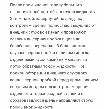
После промывания голову больного
наклоняют набок, чтобы вытекла жидкость.
Затем ватой, навернутой на зонд, под
контролем зрения полностью высушивают
внешний слуховой канал и проверяют,
удалена ли серная пробка и цела ли
барабанная перепонка. В большинстве
случаев серная пробка целиком (иногда
отдельными кусочками) вымывается в
лоток обратным током жидкости. При
полной обтурации внешнего слухового
канала серной пробкой перед промыванием
ее тупым зондом под контролем зрения
отделяют от верхнезадней стенки и в
образовавшуюся щель направляют струю
промывной жидкости.