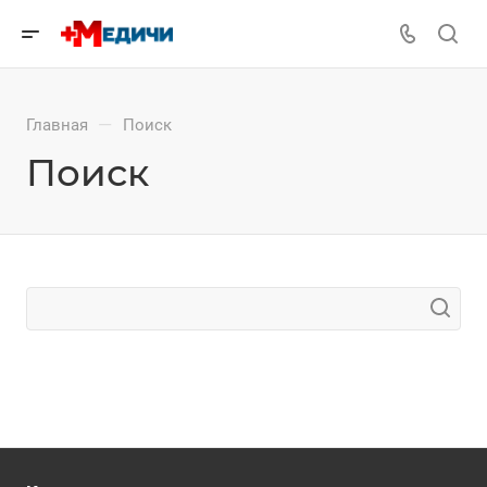
—
Главная
Поиск
Поиск